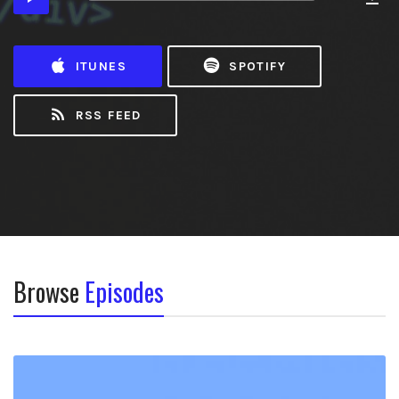
de
MB)
áudio
ITUNES
SPOTIFY
RSS FEED
Browse
Episodes