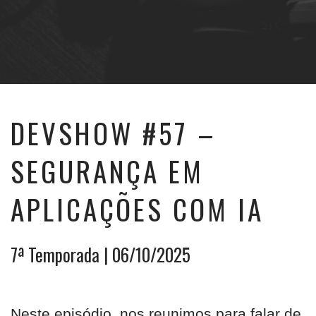
DEVSHOW #57 –
SEGURANÇA EM
APLICAÇÕES COM IA
7ª Temporada
| 06/10/2025
Neste episódio, nos reunimos para falar de