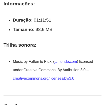
Informações:
Duração:
01:11:51
Tamanho:
98,6 MB
Trilha sonora:
Music by Fallen to Flux. (
jamendo.com
) licensed
under Creative Commons: By Attribution 3.0 –
creativecommons.org/licenses/by/3.0