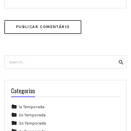
Search
Searc
for:
Categorias
1ª Temporada
2ª Temporada
3ª Temporada