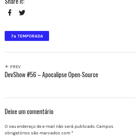
Share it:
Facebook
Twitter
7ª TEMPORADA
PREV
DevShow #56 – Apocalipse Open-Source
Deixe um comentário
O seu endereço de e-mail não será publicado.
Campos
obrigatórios são marcados com
*