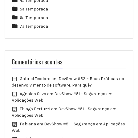
4ª Temporada
5ª Temporada
6ª Temporada
7ª Temporada
Comentários recentes
Gabriel Teodoro
em
DevShow #53 – Boas Práticas no
desenvolvimento de software: Para quê?
Agnaldo Silva
em
DevShow #51 – Segurança em
Aplicações Web
Thiago Bertuzzi
em
DevShow #51 – Segurança em
Aplicações Web
Fabiana
em
DevShow #51 – Segurança em Aplicações
Web