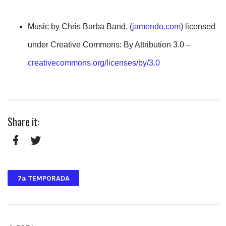
Music by Chris Barba Band. (
jamendo.com
) licensed
under Creative Commons: By Attribution 3.0 –
creativecommons.org/licenses/by/3.0
Share it:
Facebook
Twitter
7ª TEMPORADA