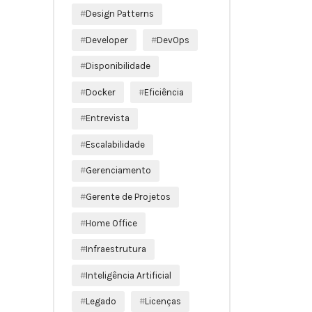
Design Patterns
Developer
DevOps
Disponibilidade
Docker
Eficiência
Entrevista
Escalabilidade
Gerenciamento
Gerente de Projetos
Home Office
Infraestrutura
Inteligência Artificial
Legado
Licenças