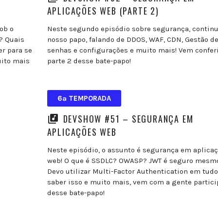
APLICAÇÕES WEB (PARTE 2)
ob o
Neste segundo episódio sobre segurança, conti
? Quais
nosso papo, falando de DDOS, WAF, CDN, Gestão d
er para se
senhas e configurações e muito mais! Vem conferi
uito mais
parte 2 desse bate-papo!
6ª TEMPORADA
DEVSHOW #51 – SEGURANÇA EM
APLICAÇÕES WEB
Neste episódio, o assunto é segurança em aplica
web! O que é SSDLC? OWASP? JWT é seguro mesm
Devo utilizar Multi-Factor Authentication em tudo
saber isso e muito mais, vem com a gente partici
desse bate-papo!