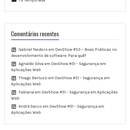
7ª Temporada
Comentários recentes
Gabriel Teodoro
em
DevShow #53 – Boas Práticas no
desenvolvimento de software: Para quê?
Agnaldo Silva
em
DevShow #51 – Segurança em
Aplicações Web
Thiago Bertuzzi
em
DevShow #51 – Segurança em
Aplicações Web
Fabiana
em
DevShow #51 – Segurança em Aplicações
Web
André Secco
em
DevShow #51 – Segurança em
Aplicações Web