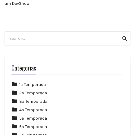
um DevShow!
Search
Searc
for:
Categorias
1ª Temporada
2ª Temporada
3ª Temporada
4ª Temporada
5ª Temporada
6ª Temporada