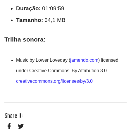
Duração:
01:09:59
Tamanho:
64,1 MB
Trilha sonora:
Music by Lower Loveday (
jamendo.com
) licensed
under Creative Commons: By Attribution 3.0 –
creativecommons.org/licenses/by/3.0
Share it: