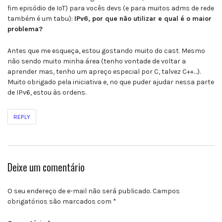
fim episódio de IoT) para vocês devs (e para muitos adms de rede
também é um tabu):
IPv6, por que não utilizar e qual é o maior
problema?
Antes que me esqueça, estou gostando muito do cast. Mesmo
não sendo muito minha área (tenho vontade de voltar a
aprender mas, tenho um apreço especial por C, talvez C++…).
Muito obrigado pela iniciativa e, no que puder ajudar nessa parte
de IPv6, estou às ordens.
REPLY
Deixe um comentário
O seu endereço de e-mail não será publicado.
Campos
obrigatórios são marcados com
*