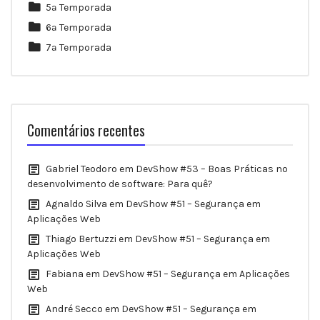
5ª Temporada
6ª Temporada
7ª Temporada
Comentários recentes
Gabriel Teodoro
em
DevShow #53 – Boas Práticas no
desenvolvimento de software: Para quê?
Agnaldo Silva
em
DevShow #51 – Segurança em
Aplicações Web
Thiago Bertuzzi
em
DevShow #51 – Segurança em
Aplicações Web
Fabiana
em
DevShow #51 – Segurança em Aplicações
Web
André Secco
em
DevShow #51 – Segurança em