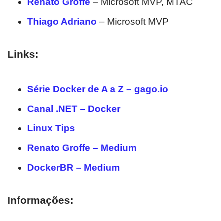
Renato Groffe
– Microsoft MVP, MTAC
Thiago Adriano
– Microsoft MVP
Links:
Série Docker de A a Z – gago.io
Canal .NET – Docker
Linux Tips
Renato Groffe – Medium
DockerBR – Medium
Informações: