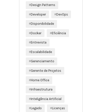
Design Patterns
Developer
DevOps
Disponibilidade
Docker
Eficiência
Entrevista
Escalabilidade
Gerenciamento
Gerente de Projetos
Home Office
Infraestrutura
Inteligência Artificial
Legado
Licenças