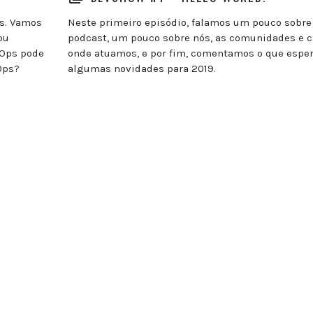
s. Vamos
Neste primeiro episódio, falamos um pouco sobre
ou
podcast, um pouco sobre nós, as comunidades e c
vOps pode
onde atuamos, e por fim, comentamos o que esper
Ops?
algumas novidades para 2019.