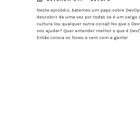
Neste episódio, batemos um papo sobre DevOp
descobrir de uma vez por todas se é um cargo 
cultura (ou qualquer outra coisa)! No que o De
nos ajudar? Quer entender melhor o que é Dev
Então coloca os fones e vem com a gente!