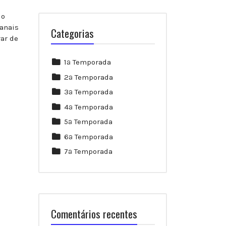
 o
anais
Categorias
ar de
1ª Temporada
2ª Temporada
3ª Temporada
4ª Temporada
5ª Temporada
6ª Temporada
7ª Temporada
Comentários recentes