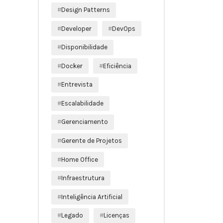
Design Patterns
Developer
DevOps
Disponibilidade
Docker
Eficiência
Entrevista
Escalabilidade
Gerenciamento
Gerente de Projetos
Home Office
Infraestrutura
Inteligência Artificial
Legado
Licenças