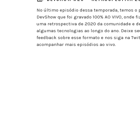
No último episódio dessa temporada, temos o 
DevShow que foi gravado 100% AO VIVO, onde f
uma retrospectiva de 2020 da comunidade e d
algumas tecnologias ao longo do ano. Deixe se
feedback sobre esse formato e nos siga na Twi
acompanhar mais episódios ao vivo.