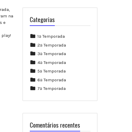
rada,
ram na
Categorias
s e
 play!
1ª Temporada
2ª Temporada
3ª Temporada
4ª Temporada
5ª Temporada
6ª Temporada
7ª Temporada
Comentários recentes