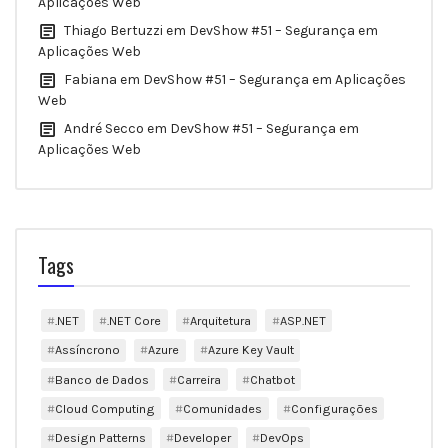
Aplicações Web
Thiago Bertuzzi
em
DevShow #51 – Segurança em
Aplicações Web
Fabiana
em
DevShow #51 – Segurança em Aplicações
Web
André Secco
em
DevShow #51 – Segurança em
Aplicações Web
Tags
.NET
.NET Core
Arquitetura
ASP.NET
Assíncrono
Azure
Azure Key Vault
Banco de Dados
Carreira
Chatbot
Cloud Computing
Comunidades
Configurações
Design Patterns
Developer
DevOps