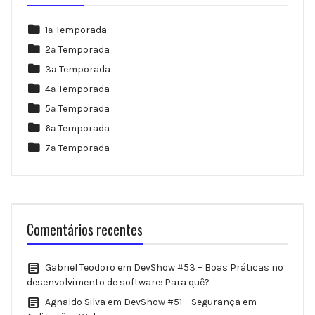
1ª Temporada
2ª Temporada
3ª Temporada
4ª Temporada
5ª Temporada
6ª Temporada
7ª Temporada
Comentários recentes
Gabriel Teodoro
em
DevShow #53 – Boas Práticas no
desenvolvimento de software: Para quê?
Agnaldo Silva
em
DevShow #51 – Segurança em