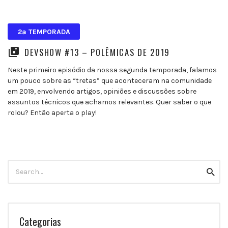
2ª TEMPORADA
DEVSHOW #13 – POLÊMICAS DE 2019
Neste primeiro episódio da nossa segunda temporada, falamos
um pouco sobre as “tretas” que aconteceram na comunidade
em 2019, envolvendo artigos, opiniões e discussões sobre
assuntos técnicos que achamos relevantes. Quer saber o que
rolou? Então aperta o play!
Search
Searc
for:
Categorias