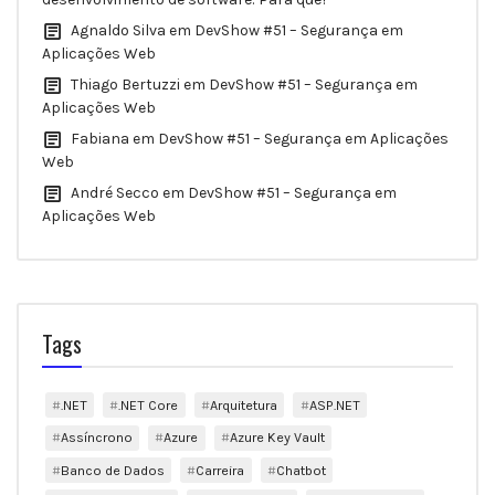
Agnaldo Silva
em
DevShow #51 – Segurança em
Aplicações Web
Thiago Bertuzzi
em
DevShow #51 – Segurança em
Aplicações Web
Fabiana
em
DevShow #51 – Segurança em Aplicações
Web
André Secco
em
DevShow #51 – Segurança em
Aplicações Web
Tags
.NET
.NET Core
Arquitetura
ASP.NET
Assíncrono
Azure
Azure Key Vault
Banco de Dados
Carreira
Chatbot