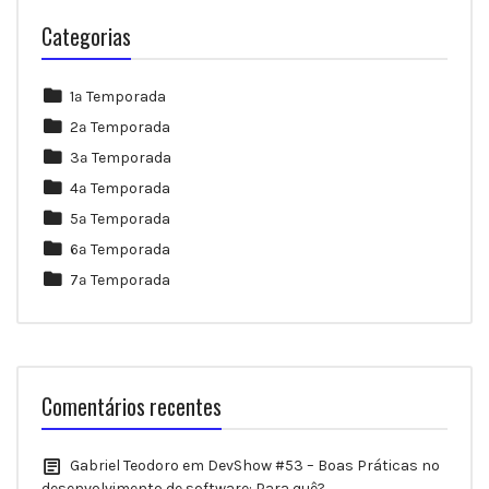
Categorias
1ª Temporada
2ª Temporada
3ª Temporada
4ª Temporada
5ª Temporada
6ª Temporada
7ª Temporada
Comentários recentes
Gabriel Teodoro
em
DevShow #53 – Boas Práticas no
desenvolvimento de software: Para quê?