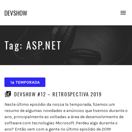
DEVSHOW
To
na
Conhecimento
em
alguns
decibéis
Tag:
ASP.NET
1ª TEMPORADA
DEVSHOW #12 – RETROSPECTIVA 2019
Neste último episódio da nossa 1ª temporada, fizemos um
resumo de algumas novidades e anúncios que tivemos durante o
ano, principalmente as voltadas a área de desenvolvimento de
software com tecnologias Microsoft. Perdeu algo durante o
ano? Então vem com a gente no último episódio de 2019!