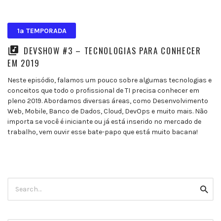
1ª TEMPORADA
DEVSHOW #3 – TECNOLOGIAS PARA CONHECER
EM 2019
Neste episódio, falamos um pouco sobre algumas tecnologias e
conceitos que todo o profissional de TI precisa conhecer em
pleno 2019. Abordamos diversas áreas, como Desenvolvimento
Web, Mobile, Banco de Dados, Cloud, DevOps e muito mais. Não
importa se você é iniciante ou já está inserido no mercado de
trabalho, vem ouvir esse bate-papo que está muito bacana!
Search
Searc
for: