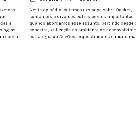
fizemos
Neste episódio, batemos um papo sobre Docker,
que
containers e diversos outros pontos importantes
adas a
quando abordamos esse assunto, partindo desde 
ologias
conceito, utilização no ambiente de desenvolvime
vem com a
estratégia de DevOps, orquestradores e muito mai