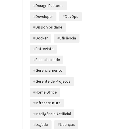
Design Patterns
Developer
DevOps
Disponibilidade
Docker
Eficiência
Entrevista
Escalabilidade
Gerenciamento
Gerente de Projetos
Home Office
Infraestrutura
Inteligência Artificial
Legado
Licenças