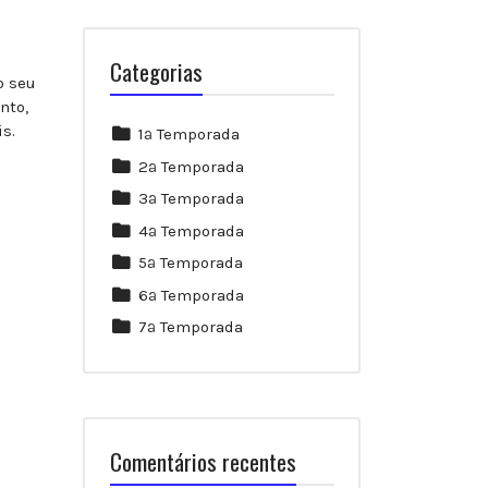
Categorias
o seu
nto,
s.
1ª Temporada
2ª Temporada
3ª Temporada
4ª Temporada
5ª Temporada
6ª Temporada
7ª Temporada
Comentários recentes