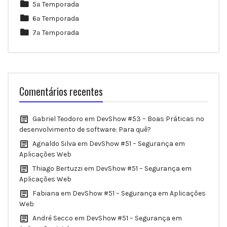
5ª Temporada
6ª Temporada
7ª Temporada
Comentários recentes
Gabriel Teodoro
em
DevShow #53 – Boas Práticas no
desenvolvimento de software: Para quê?
Agnaldo Silva
em
DevShow #51 – Segurança em
Aplicações Web
Thiago Bertuzzi
em
DevShow #51 – Segurança em
Aplicações Web
Fabiana
em
DevShow #51 – Segurança em Aplicações
Web
André Secco
em
DevShow #51 – Segurança em