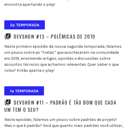
encontra apertando o play!
2ª TEMPORADA
DEVSHOW #13 – POLÊMICAS DE 2019
Neste primeiro episódio da nossa segunda temporada, falamos
um pouco sobre as “tretas” que aconteceram na comunidade
em 2019, envolvendo artigos, opiniões e discussões sobre
assuntos técnicos que achamos relevantes. Quer saber o que
rolou? Então aperta o play!
1ª TEMPORADA
DEVSHOW #11 – PADRÃO É TÃO BOM QUE CADA
UM TEM O SEU?
Neste episódio, falamos um pouco sobre padrões de projeto!
Mas o que é padrão? Será que quanto mais padrões você utilizar,