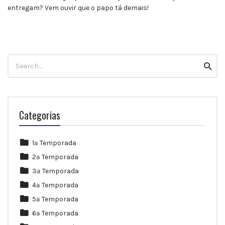
entregam? Vem ouvir que o papo tá demais!
Search
Searc
for:
Categorias
1ª Temporada
2ª Temporada
3ª Temporada
4ª Temporada
5ª Temporada
6ª Temporada