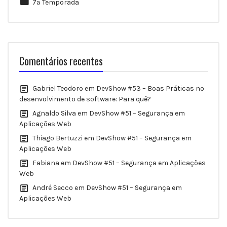
7ª Temporada
Comentários recentes
Gabriel Teodoro
em
DevShow #53 – Boas Práticas no
desenvolvimento de software: Para quê?
Agnaldo Silva
em
DevShow #51 – Segurança em
Aplicações Web
Thiago Bertuzzi
em
DevShow #51 – Segurança em
Aplicações Web
Fabiana
em
DevShow #51 – Segurança em Aplicações
Web
André Secco
em
DevShow #51 – Segurança em
Aplicações Web