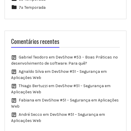
7ª Temporada
Comentários recentes
Gabriel Teodoro
em
DevShow #53 – Boas Práticas no
desenvolvimento de software: Para quê?
Agnaldo Silva
em
DevShow #51 – Segurança em
Aplicações Web
Thiago Bertuzzi
em
DevShow #51 – Segurança em
Aplicações Web
Fabiana
em
DevShow #51 – Segurança em Aplicações
Web
André Secco
em
DevShow #51 – Segurança em
Aplicações Web