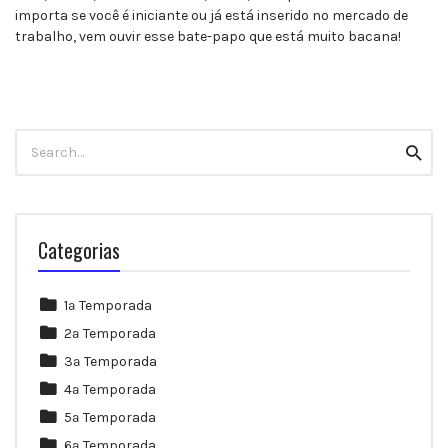
importa se você é iniciante ou já está inserido no mercado de
trabalho, vem ouvir esse bate-papo que está muito bacana!
Search
Searc
for:
Categorias
1ª Temporada
2ª Temporada
3ª Temporada
4ª Temporada
5ª Temporada
6ª Temporada