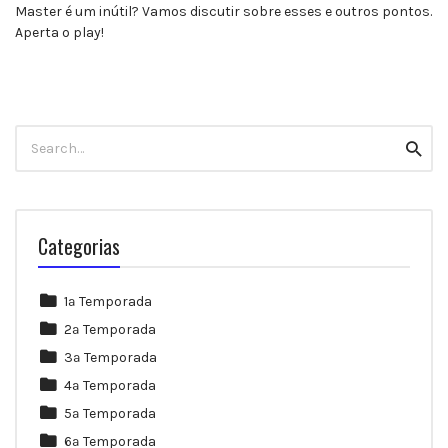
Master é um inútil? Vamos discutir sobre esses e outros pontos.
Aperta o play!
Search
Searc
for:
Categorias
1ª Temporada
2ª Temporada
3ª Temporada
4ª Temporada
5ª Temporada
6ª Temporada