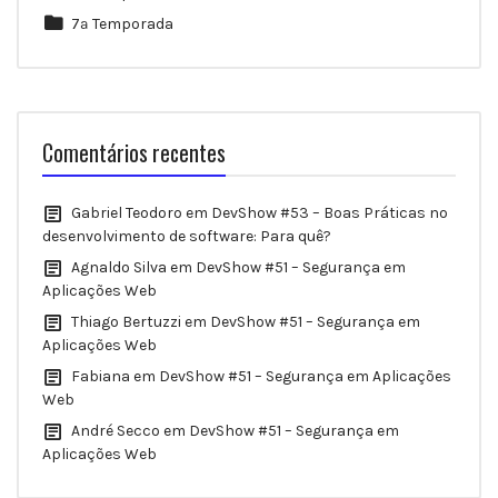
7ª Temporada
Comentários recentes
Gabriel Teodoro
em
DevShow #53 – Boas Práticas no
desenvolvimento de software: Para quê?
Agnaldo Silva
em
DevShow #51 – Segurança em
Aplicações Web
Thiago Bertuzzi
em
DevShow #51 – Segurança em
Aplicações Web
Fabiana
em
DevShow #51 – Segurança em Aplicações
Web
André Secco
em
DevShow #51 – Segurança em
Aplicações Web