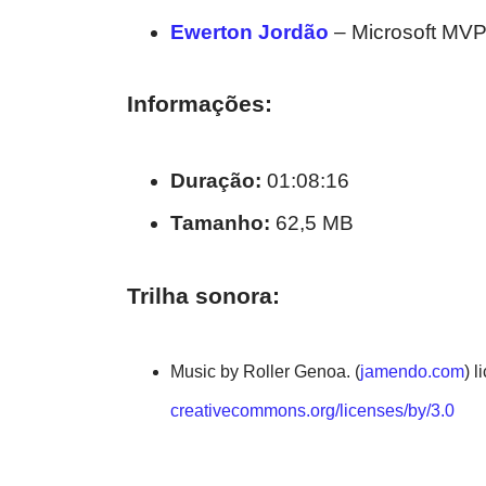
Ewerton Jordão
– Microsoft MV
Informações:
Duração:
01:08:16
Tamanho:
62,5 MB
Trilha sonora:
Music by Roller Genoa. (
jamendo.com
) 
creativecommons.org/licenses/by/3.0