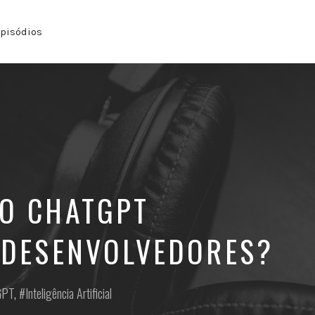
pisódios
O CHATGPT
 DESENVOLVEDORES?
GPT
,
Inteligência Artificial