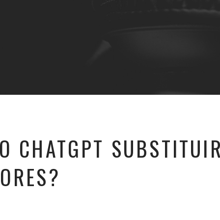
O CHATGPT SUBSTITUI
DORES?