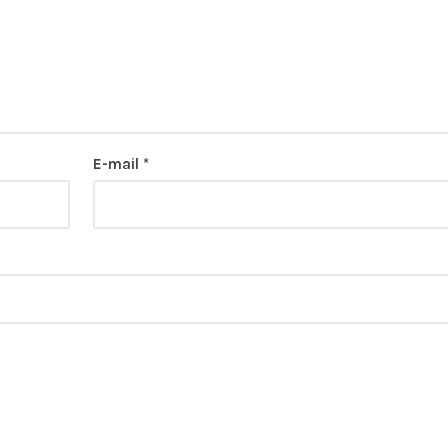
E-mail
*