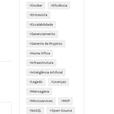
Docker
Eficiência
Entrevista
Escalabilidade
Gerenciamento
Gerente de Projetos
Home Office
Infraestrutura
Inteligência Artificial
Legado
Licenças
Mensageria
Microservices
MVP
NoSQL
Open-Source