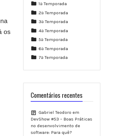
1ª Temporada
2ª Temporada
ona
3ª Temporada
4ª Temporada
á os
5ª Temporada
6ª Temporada
7ª Temporada
Comentários recentes
Gabriel Teodoro
em
DevShow #53 – Boas Práticas
no desenvolvimento de
software: Para quê?