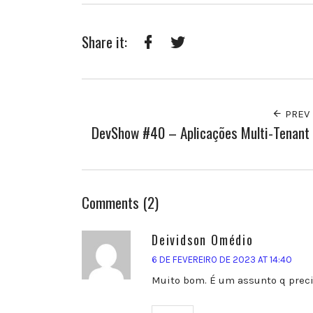
Share it:
Facebook
Twitter
PREV
DevShow #40 – Aplicações Multi-Tenant
Comments (2)
Deividson Omédio
6 DE FEVEREIRO DE 2023 AT 14:40
Muito bom. É um assunto q prec