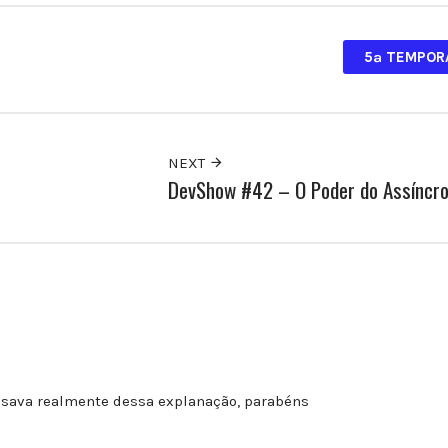
5ª TEMPOR
NEXT
DevShow #42 – O Poder do Assíncr
isava realmente dessa explanação, parabéns