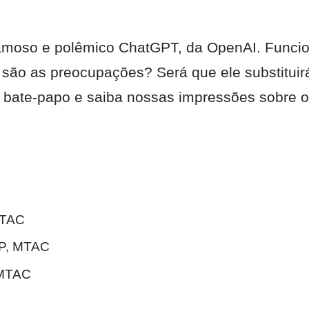
famoso e polêmico ChatGPT, da OpenAI. Funci
são as preocupações? Será que ele substituir
 bate-papo e saiba nossas impressões sobre o
MTAC
VP, MTAC
 MTAC