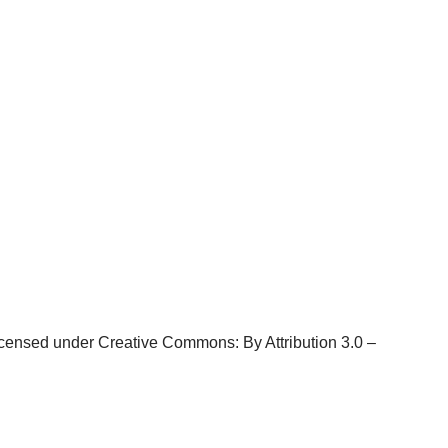
P
licensed under Creative Commons: By Attribution 3.0 –