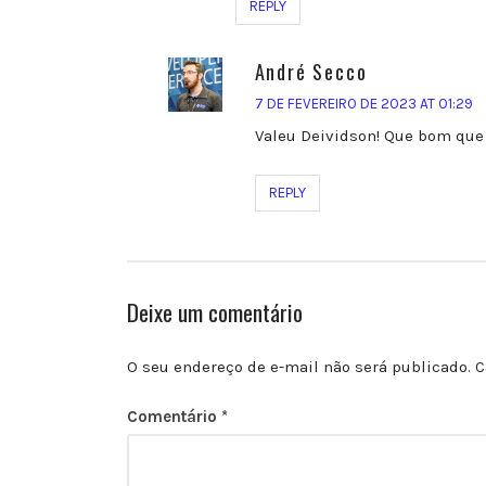
REPLY
André Secco
7 DE FEVEREIRO DE 2023 AT 01:29
Valeu Deividson! Que bom qu
REPLY
Deixe um comentário
O seu endereço de e-mail não será publicado.
C
Comentário
*