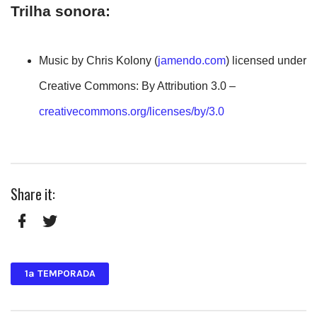
Trilha sonora:
Music by Chris Kolony (
jamendo.com
) licensed under
Creative Commons: By Attribution 3.0 –
creativecommons.org/licenses/by/3.0
Share it:
Facebook
Twitter
1ª TEMPORADA