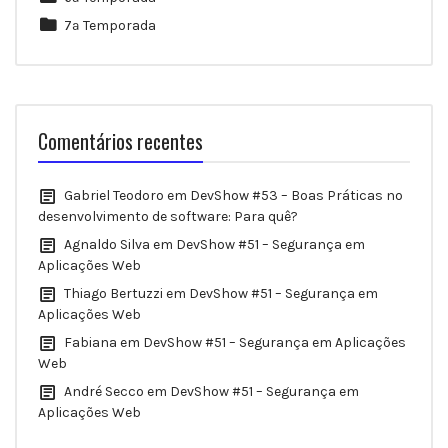
7ª Temporada
Comentários recentes
Gabriel Teodoro
em
DevShow #53 – Boas Práticas no
desenvolvimento de software: Para quê?
Agnaldo Silva
em
DevShow #51 – Segurança em
Aplicações Web
Thiago Bertuzzi
em
DevShow #51 – Segurança em
Aplicações Web
Fabiana
em
DevShow #51 – Segurança em Aplicações
Web
André Secco
em
DevShow #51 – Segurança em
Aplicações Web