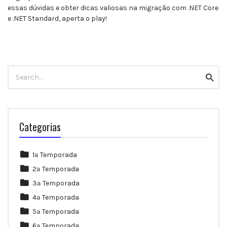
essas dúvidas e obter dicas valiosas na migração com .NET Core
e .NET Standard, aperta o play!
Search
Searc
for:
Categorias
1ª Temporada
2ª Temporada
3ª Temporada
4ª Temporada
5ª Temporada
6ª Temporada