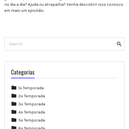
no dia a dia? Ajuda ou atrapalha? Venha descobrir isso conosco
em mais um episódio.
Search
Searc
for:
Categorias
1ª Temporada
2ª Temporada
3ª Temporada
4ª Temporada
5ª Temporada
6ª Temporada