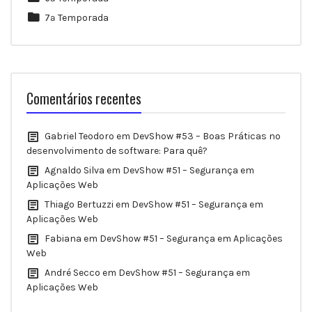
7ª Temporada
Comentários recentes
Gabriel Teodoro
em
DevShow #53 – Boas Práticas no
desenvolvimento de software: Para quê?
Agnaldo Silva
em
DevShow #51 – Segurança em
Aplicações Web
Thiago Bertuzzi
em
DevShow #51 – Segurança em
Aplicações Web
Fabiana
em
DevShow #51 – Segurança em Aplicações
Web
André Secco
em
DevShow #51 – Segurança em
Aplicações Web