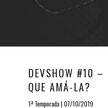
DEVSHOW #10 – 
QUE AMÁ-LA?
1ª Temporada
| 07/10/2019