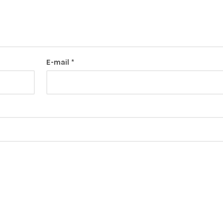
E-mail
*