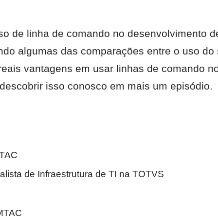
uso de linha de comando no desenvolvimento d
endo algumas das comparações entre o uso do 
s reais vantagens em usar linhas de comando no
 descobrir isso conosco em mais um episódio.
MTAC
alista de Infraestrutura de TI na TOTVS
 MTAC