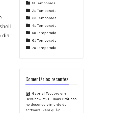
1ª Temporada
2ª Temporada
e
3ª Temporada
4ª Temporada
shell
5ª Temporada
 dia
6ª Temporada
7ª Temporada
Comentários recentes
Gabriel Teodoro
em
DevShow #53 – Boas Práticas
no desenvolvimento de
software: Para quê?