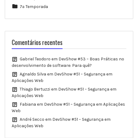
7ª Temporada
Comentários recentes
Gabriel Teodoro
em
DevShow #53 – Boas Práticas no
desenvolvimento de software: Para quê?
Agnaldo Silva
em
DevShow #51 – Segurança em
Aplicações Web
Thiago Bertuzzi
em
DevShow #51 – Segurança em
Aplicações Web
Fabiana
em
DevShow #51 – Segurança em Aplicações
Web
André Secco
em
DevShow #51 – Segurança em
Aplicações Web