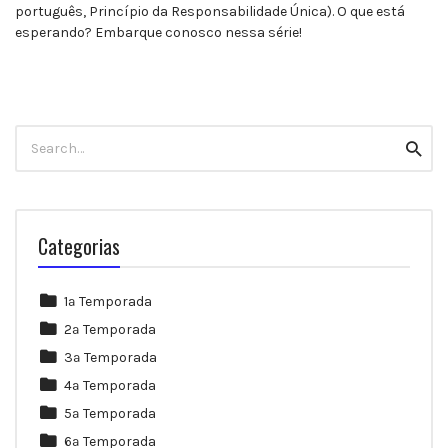
português, Princípio da Responsabilidade Única). O que está
esperando? Embarque conosco nessa série!
Search
Searc
for:
Categorias
1ª Temporada
2ª Temporada
3ª Temporada
4ª Temporada
5ª Temporada
6ª Temporada