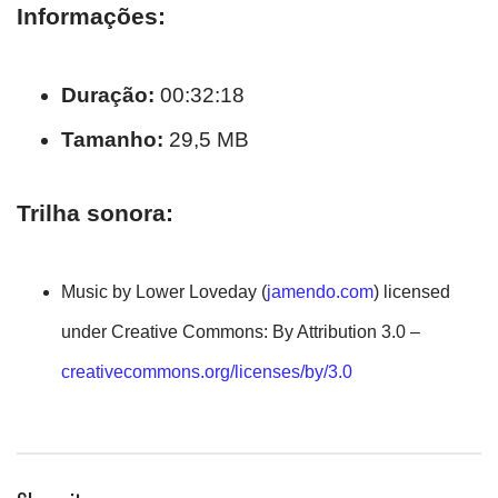
Informações:
Duração:
00:32:18
Tamanho:
29,5 MB
Trilha sonora:
Music by Lower Loveday (
jamendo.com
) licensed
under Creative Commons: By Attribution 3.0 –
creativecommons.org/licenses/by/3.0