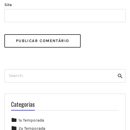
Site
Search
Searc
for:
Categorias
1ª Temporada
2ª Temporada