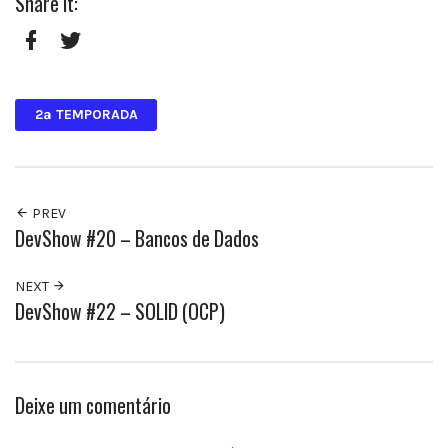
Share it:
Facebook
Twitter
2ª TEMPORADA
PREV
DevShow #20 – Bancos de Dados
NEXT
DevShow #22 – SOLID (OCP)
Deixe um comentário