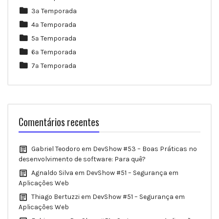
3ª Temporada
4ª Temporada
5ª Temporada
6ª Temporada
7ª Temporada
Comentários recentes
Gabriel Teodoro
em
DevShow #53 – Boas Práticas no
desenvolvimento de software: Para quê?
Agnaldo Silva
em
DevShow #51 – Segurança em
Aplicações Web
Thiago Bertuzzi
em
DevShow #51 – Segurança em
Aplicações Web